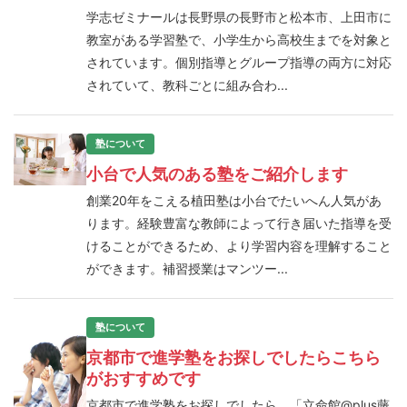
学志ゼミナールは長野県の長野市と松本市、上田市に
教室がある学習塾で、小学生から高校生までを対象と
されています。個別指導とグループ指導の両方に対応
されていて、教科ごとに組み合わ...
塾について
小台で人気のある塾をご紹介します
創業20年をこえる植田塾は小台でたいへん人気があ
ります。経験豊富な教師によって行き届いた指導を受
けることができるため、より学習内容を理解すること
ができます。補習授業はマンツー...
塾について
京都市で進学塾をお探しでしたらこちら
がおすすめです
京都市で進学塾をお探しでしたら、「立命館@plus藤