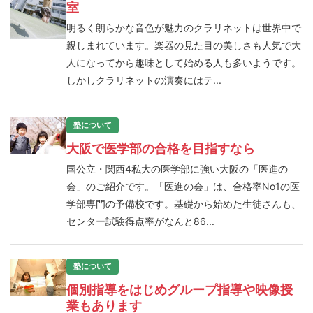
室
明るく朗らかな音色が魅力のクラリネットは世界中で
親しまれています。楽器の見た目の美しさも人気で大
人になってから趣味として始める人も多いようです。
しかしクラリネットの演奏にはテ...
塾について
大阪で医学部の合格を目指すなら
国公立・関西4私大の医学部に強い大阪の「医進の
会」のご紹介です。「医進の会」は、合格率No1の医
学部専門の予備校です。基礎から始めた生徒さんも、
センター試験得点率がなんと86...
塾について
個別指導をはじめグループ指導や映像授
業もあります