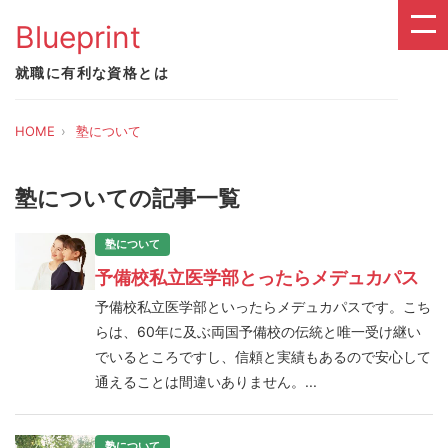
Blueprint
就職に有利な資格とは
HOME
塾について
塾についての記事一覧
塾について
予備校私立医学部とったらメデュカパス
予備校私立医学部といったらメデュカパスです。こち
らは、60年に及ぶ両国予備校の伝統と唯一受け継い
でいるところですし、信頼と実績もあるので安心して
通えることは間違いありません。...
塾について