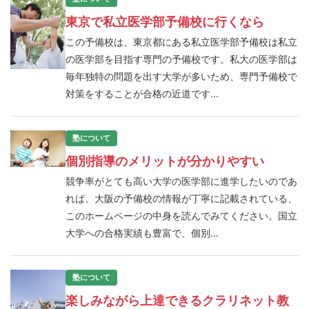
東京で私立医学部予備校に行くなら
この予備校は、東京都にある私立医学部予備校は私立
の医学部を目指す専門の予備校です。私大の医学部は
毎年独特の問題を出す大学が多いため、専門予備校で
対策をすることが合格の近道です...
塾について
個別指導のメリットが分かりやすい
競争率がとても高い大学の医学部に進学したいのであ
れば、大阪の予備校の情報が丁寧に記載されている、
このホームページの中身を読んでみてください。国立
大学への合格実績も豊富で、個別...
塾について
楽しみながら上達できるクラリネット教