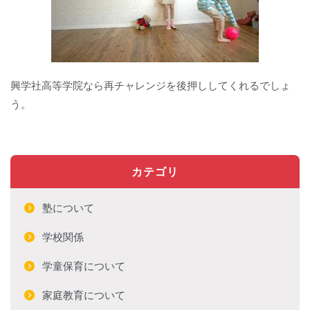
興学社高等学院なら再チャレンジを後押ししてくれるでしょ
う。
カテゴリ
塾について
学校関係
学童保育について
家庭教育について